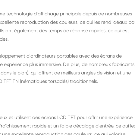
mme technologie d'affichage principale depuis de nombreuses
xcellente reproduction des couleurs, ce qui les rend idéaux po
 Ils ont également des temps de réponse rapides, ce qui est
ides.
eloppement d'ordinateurs portables avec des écrans de
 une expérience plus immersive. De plus, de nombreux fabricants
ns le plan), qui offrent de meilleurs angles de vision et une
D TFT TN (nématiques torsadés) traditionnels.
ux et utilisent des écrans LCD TFT pour offrir une expérience
fraîchissement rapide et un faible décalage d'entrée, ce qui le
nt une excellente reproduction des couleurs, ce qui valorise