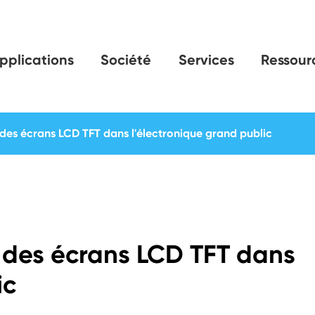
pplications
Société
Services
Ressour
s des écrans LCD TFT dans l'électronique grand public
s des écrans LCD TFT dans
ic