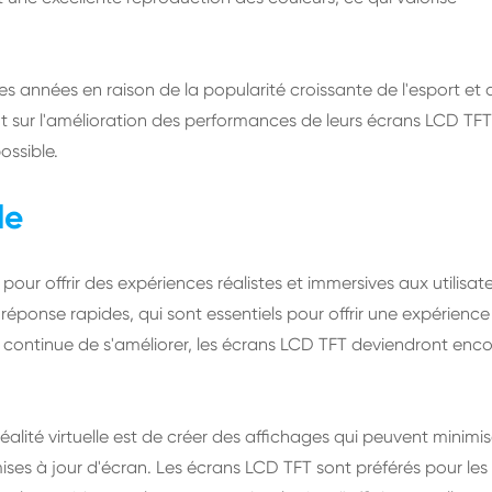
années en raison de la popularité croissante de l'esport et 
nt sur l'amélioration des performances de leurs écrans LCD TFT
ossible.
le
pour offrir des expériences réalistes et immersives aux utilisate
réponse rapides, qui sont essentiels pour offrir une expérienc
elle continue de s'améliorer, les écrans LCD TFT deviendront enc
alité virtuelle est de créer des affichages qui peuvent minimis
mises à jour d'écran. Les écrans LCD TFT sont préférés pour les