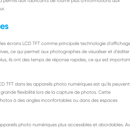
a permis aux fabricants de fournir plus d'informations aux
ur.
ues
 les écrans LCD TFT comme principale technologie d'affichage
vives, ce qui permet aux photographes de visualiser et d'éditer
plus, ils ont des temps de réponse rapides, ce qui est importan
 LCD TFT dans les appareils photo numériques est qu'ils peuvent
grande flexibilité lors de la capture de photos. Cette
de photos à des angles inconfortables ou dans des espaces
appareils photo numériques plus accessibles et abordables. A