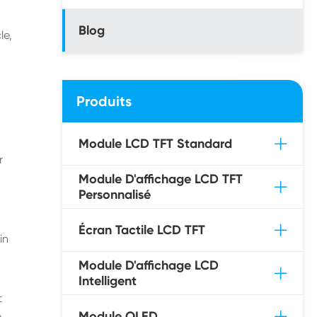
Blog
le,
Produits
Module LCD TFT Standard
r
Module D'affichage LCD TFT
Personnalisé
Écran Tactile LCD TFT
in
Module D'affichage LCD
Intelligent
t
Module OLED