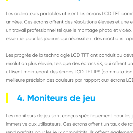
Les ordinateurs portables utilisent les écrans LCD TFT co
années. Ces écrans offrent des résolutions élevées et une e
un travail professionnel tel que le montage photo et vidéo.
essentiel pour les joueurs qui nécessitent des réactions rap
Les progrès de la technologie LCD TFT ont conduit au dév
résolution plus élevée, tels que des écrans 4K, qui offrent
utilisent maintenant des écrans LCD TFT IPS (commutation da
meilleure précision des couleurs par rapport aux écrans LC
4. Moniteurs de jeu
Les moniteurs de jeu sont conçus spécifiquement pour les je
immersive aux utilisateurs. Ces écrans offrent un taux de ra
rend parfaits pour les jeux compétitifs. Ils offrent égaleme