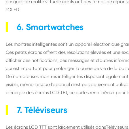
casques de réalité virtuelle car ils ont des temps de répons
l'OLED.
6. Smartwatches
Les montres intelligentes sont un appareil électronique gra
Ces petits écrans offrent des résolutions élevées et une exc
afficher des notifications, des messages et d'autres infor
qui est important pour prolonger la durée de vie de la batte
De nombreuses montres intelligentes disposent également d'
visible, même lorsque l'appareil n'est pas activement utilis
d'énergie des écrans LCD TFT, ce qui les rend idéaux pour le
7. Téléviseurs
Les écrans LCD TFT sont largement utilisés dansTéléviseurs c