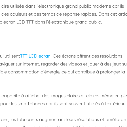
ire utilisée dans l'électronique grand public moderne car ils
n des couleurs et des temps de réponse rapides. Dans cet artic
 d'écran LCD TFT dans l'électronique grand public.
i utilisent
TFT LCD écran
. Ces écrans offrent des résolutions
aviguer sur Internet, regarder des vidéos et jouer à des jeux su
ble consommation d'énergie, ce qui contribue à prolonger la
r capacité à afficher des images claires et claires même en ple
pour les smartphones car ils sont souvent utilisés à l'extérieur.
ans, les fabricants augmentant leurs résolutions et amélioran