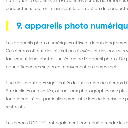
L'utilisation d'écrans LCD TFT dans les écrans automobiles 
conducteurs tout en minimisant la distraction du conducte
9. appareils photo numériq
Les appareils photo numériques utilisent depuis longtemps
Ces écrans offrent des résolutions élevées et des couleurs 
facilement leurs photos sur l'écran de l'appareil photo. De 
pour afficher des sujets en mouvement en temps réel.
L'un des avantages significatifs de l'utilisation des écrans
être inclinés ou pivotés, offrant aux photographes une plus 
fonctionnalité est particulièrement utile lors de la prise 
restreints.
Les écrans LCD TFT ont également contribué à rendre les 