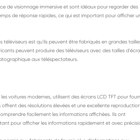
nce de visionnage immersive et sont idéaux pour regarder des
 temps de réponse rapides, ce qui est important pour afficher u
 téléviseurs est qu'ils peuvent être fabriqués en grandes taille
bricants peuvent produire des téléviseurs avec des tailles d'écr
matographique aux téléspectateurs.
les voitures modernes, utilisent des écrans LCD TFT pour fourn
ffrent des résolutions élevées et une excellente reproductio
omprendre facilement les informations affichées. Ils ont
ant pour afficher les informations rapidement et avec précisi