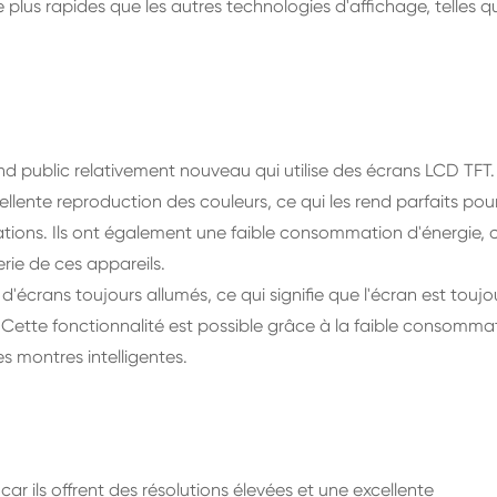
e plus rapides que les autres technologies d'affichage, telles q
nd public relativement nouveau qui utilise des écrans LCD TFT.
ellente reproduction des couleurs, ce qui les rend parfaits pou
mations. Ils ont également une faible consommation d'énergie, 
rie de ces appareils.
écrans toujours allumés, ce qui signifie que l'écran est toujo
é. Cette fonctionnalité est possible grâce à la faible consomma
s montres intelligentes.
ar ils offrent des résolutions élevées et une excellente