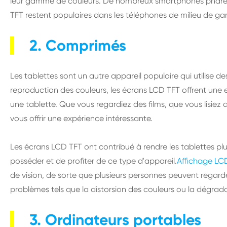
leur gamme de couleurs. De nombreux smartphones phares 
TFT restent populaires dans les téléphones de milieu de 
2. Comprimés
Les tablettes sont un autre appareil populaire qui utilise de
reproduction des couleurs, les écrans LCD TFT offrent une
une tablette. Que vous regardiez des films, que vous lisiez
vous offrir une expérience intéressante.
Les écrans LCD TFT ont contribué à rendre les tablettes pl
posséder et de profiter de ce type d'appareil.
Affichage LC
de vision, de sorte que plusieurs personnes peuvent regard
problèmes tels que la distorsion des couleurs ou la dégrada
3. Ordinateurs portables