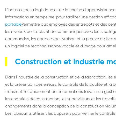
L'industrie de la logistique et de la chaîne d'approvisionn
informations en temps réel pour faciliter une gestion effic
portable
Permettre aux employés des entrepôts et des centre
les niveaux de stocks et de communiquer avec leurs collègues.
commandes, les adresses de livraison et la preuve de livrais
un logiciel de reconnaissance vocale et d'image pour amél
Construction et industrie m
Dans l'industrie de la construction et de la fabrication, les
et la prévention des erreurs, le contrôle de la qualité et la
transmettre rapidement des informations favorise la gestio
les chantiers de construction, les superviseurs et les travaill
changements dans la conception de la construction via un l
Les fabricants utilisent les appareils pour vérifier le contrôl