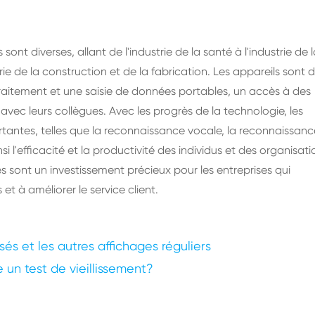
ont diverses, allant de l'industrie de la santé à l'industrie de 
rie de la construction et de la fabrication. Les appareils sont 
 traitement et une saisie de données portables, un accès à des
vec leurs collègues. Avec les progrès de la technologie, les
rtantes, telles que la reconnaissance vocale, la reconnaissanc
 l'efficacité et la productivité des individus et des organisati
s sont un investissement précieux pour les entreprises qui
 et à améliorer le service client.
sés et les autres affichages réguliers
e un test de vieillissement?