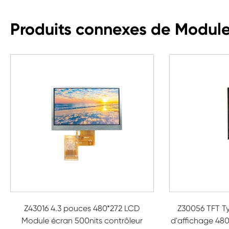
Produits connexes de Module
Z43016 4.3 pouces 480*272 LCD
Z30056 TFT T
Module écran 500nits contrôleur
d'affichage 48