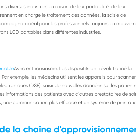
s diverses industries en raison de leur portabilité, de leur
 prennent en charge le traitement des données, la saisie de
le compagnon idéal pour les professionnels toujours en mouvem
écrans LCD portables dans différentes industries.
rtable
Avec enthousiasme. Les dispositifs ont révolutionné la
 Par exemple, les médecins utilisent les appareils pour scanner
ectroniques (DSE), saisir de nouvelles données sur les patients
les informations des patients avec d'autres prestataires de soi
nts, une communication plus efficace et un système de prestati
t de la chaîne d'approvisionneme