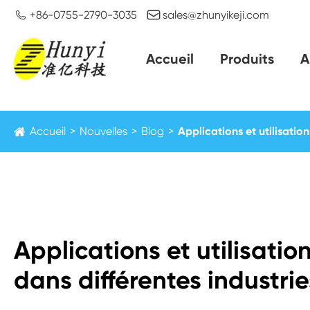


+86-0755-2790-3035
sales@zhunyikeji.com
Accueil
Produits
A
Accueil
Nouvelles
Blog
Applications et utilisatio
Applications et utilisati
dans différentes industrie