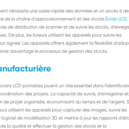
ement nécessite une saisie rapide des données et un accès à de
ace de la chaîne d'approvisionnement et des stocks.
Écran LCD
s de distribution de scanner et de suivre les stocks, d'enregis
 De plus, les livreurs utilisent les appareils pour suivre les
on signée. Les appareils offrent également la flexibilité d'adop
iorer davantage le processus de gestion des stocks.
anufacturière
 écrans LCD portables jouent un rôle essentiel dans l'identificat
 coordination des projets. La capacité de suivre, d'enregistrer e
n de projet organisée, économisant du temps et de l'argent. 
eurs utilisent les appareils pour capturer des images, suivre les
ogiciel de modélisation 3D et mettre à jour les rapports d'ét
e de la qualité et effectuer la gestion des stocks et la