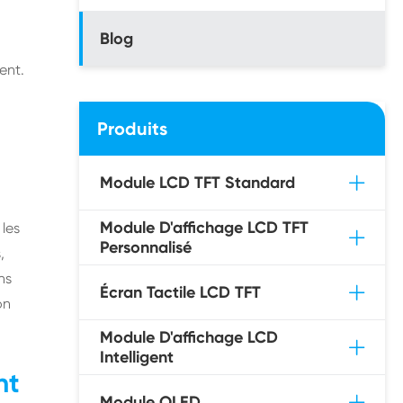
Blog
ent.
Produits
Module LCD TFT Standard
Module D'affichage LCD TFT
 les
Personnalisé
,
ns
Écran Tactile LCD TFT
on
Module D'affichage LCD
Intelligent
nt
Module OLED