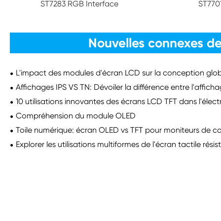
ST7283 RGB Interface
ST770
Nouvelles connexes de
L'impact des modules d'écran LCD sur la conception globa
Affichages IPS VS TN: Dévoiler la différence entre l'affich
10 utilisations innovantes des écrans LCD TFT dans l'élec
Compréhension du module OLED
Toile numérique: écran OLED vs TFT pour moniteurs de c
Explorer les utilisations multiformes de l'écran tactile résist