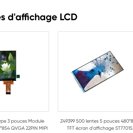
s d'affichage LCD
ype 3 pouces Module
Z49399 500 lentes 5 pouces 480*
0*854 QVGA 22PIN MIPI
TFT écran d'affichage ST7701S