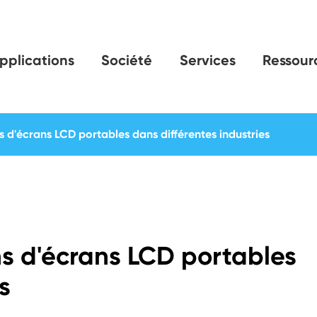
pplications
Société
Services
Ressour
ns d'écrans LCD portables dans différentes industries
ons d'écrans LCD portables
s