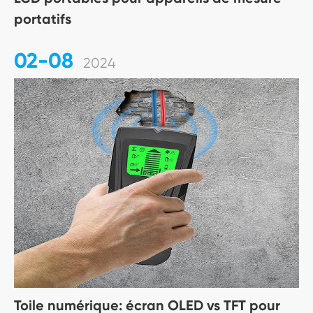
portatifs
02-08
2024
Toile numérique: écran OLED vs TFT pour