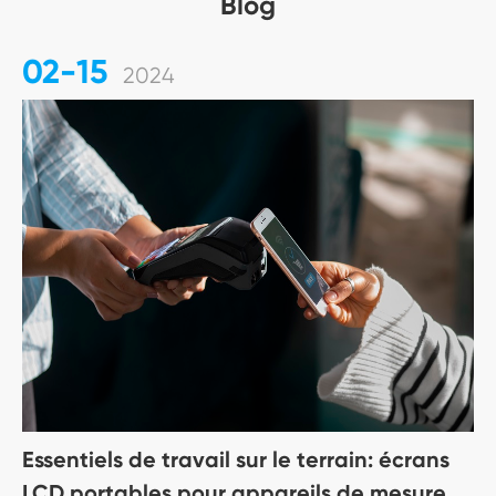
Blog
02-15
2024
Essentiels de travail sur le terrain: écrans
LCD portables pour appareils de mesure