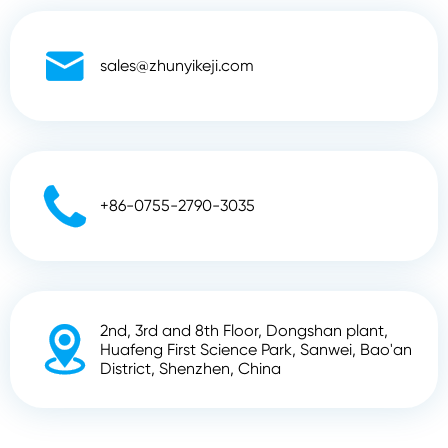

sales@zhunyikeji.com

+86-0755-2790-3035
2nd, 3rd and 8th Floor, Dongshan plant,

Huafeng First Science Park, Sanwei, Bao'an
District, Shenzhen, China