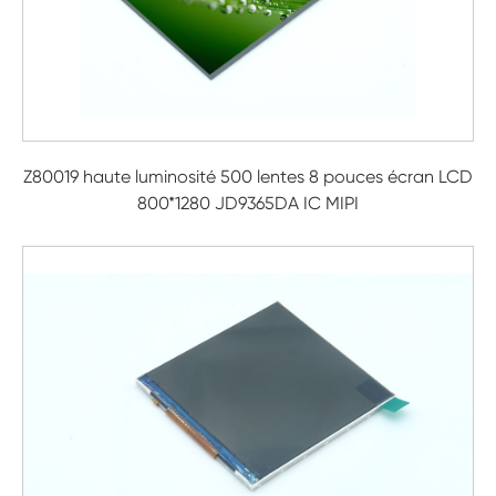
Z80019 haute luminosité 500 lentes 8 pouces écran LCD
800*1280 JD9365DA IC MIPI