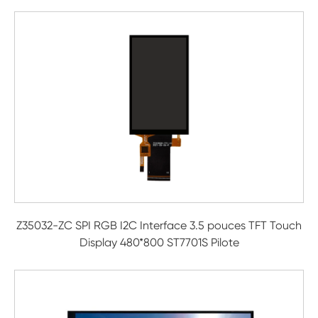
Z35032-ZC SPI RGB I2C Interface 3.5 pouces TFT Touch
Display 480*800 ST7701S Pilote