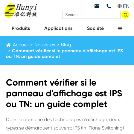
EN



Produits
Applications
Société
Accueil
Nouvelles
Blog
Comment vérifier si le panneau d'affichage est IPS
ou TN: un guide complet
Comment vérifier si le
panneau d'affichage est IPS
ou TN: un guide complet
Dans le domaine des technologies d'affichage, deux
types se démarquent souvent: IPS (In-Plane Switching)