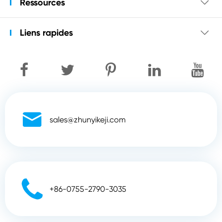
Ressources

Liens rapides


sales@zhunyikeji.com

+86-0755-2790-3035