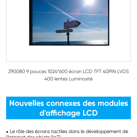
Z90080 9 pouces 1024*600 écran LCD TFT 40PIN LVDS
400 lentes Luminosité
Nouvelles connexes des modules
d'affichage LCD
Le rôle des écrans tactiles dans le développement de