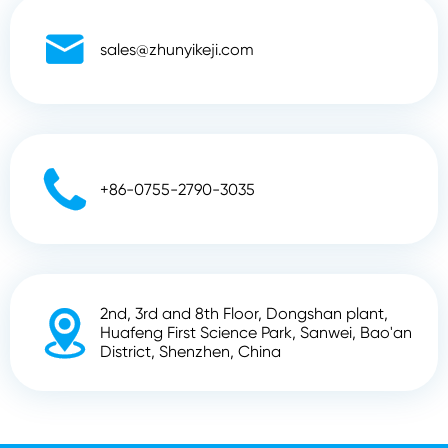

sales@zhunyikeji.com

+86-0755-2790-3035
2nd, 3rd and 8th Floor, Dongshan plant,

Huafeng First Science Park, Sanwei, Bao'an
District, Shenzhen, China