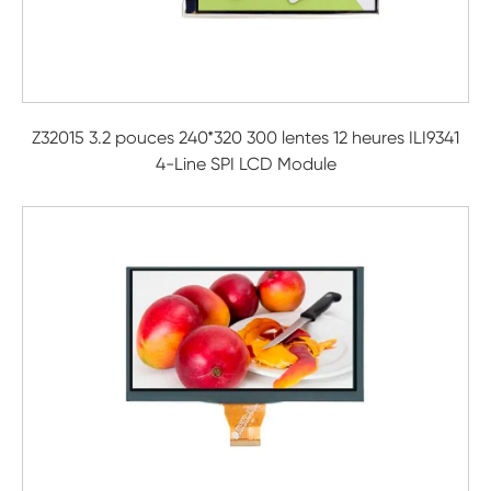
Z32015 3.2 pouces 240*320 300 lentes 12 heures ILI9341
4-Line SPI LCD Module