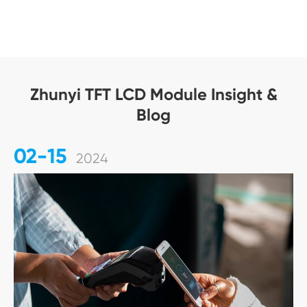
Zhunyi TFT LCD Module Insight &
Blog
02-15
2024