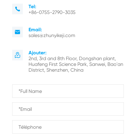
Tel:

+86-0755-2790-3035
Email:

sales@zhunyikeji.com
Ajouter:

2nd, 3rd and 8th Floor, Dongshan plant,
Huafeng First Science Park, Sanwei, Bao'an
District, Shenzhen, China