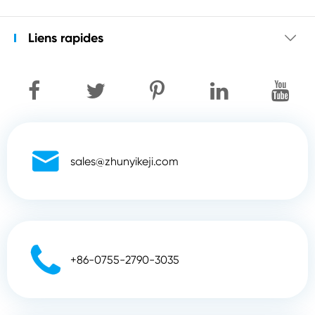
Liens rapides


sales@zhunyikeji.com

+86-0755-2790-3035