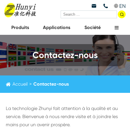
EN



Produits
Applications
Société
Contactez-nous
Accueil
Contactez-nous
La technologie Zhunyi fait attention à la qualité et au
service. Bienvenue à nous rendre visite et à joindre les
mains pour un avenir prospère.