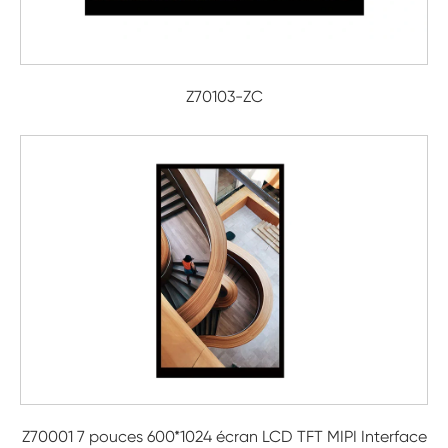
Z70103-ZC
Z70001 7 pouces 600*1024 écran LCD TFT MIPI Interface