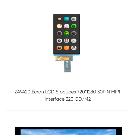
Z49420 Écran LCD 5 pouces 720*1280 30PIN MIPI
Interface 320 CD/M2