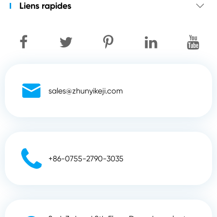
Liens rapides


sales@zhunyikeji.com

+86-0755-2790-3035