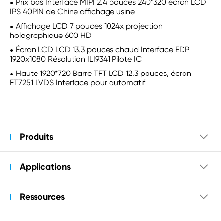
Prix bas Interface MIPI 2.4 pouces 240*320 écran LCD
IPS 40PIN de Chine affichage usine
Affichage LCD 7 pouces 1024x projection
holographique 600 HD
Écran LCD LCD 13.3 pouces chaud Interface EDP
1920x1080 Résolution ILI9341 Pilote IC
Haute 1920*720 Barre TFT LCD 12.3 pouces, écran
FT7251 LVDS Interface pour automatif
Produits

Applications

Ressources
