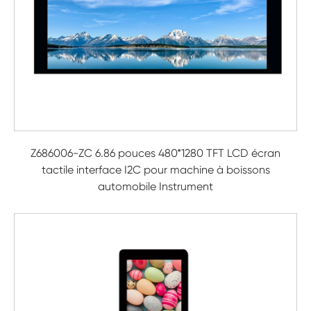
Z686006-ZC 6.86 pouces 480*1280 TFT LCD écran
tactile interface I2C pour machine à boissons
automobile Instrument