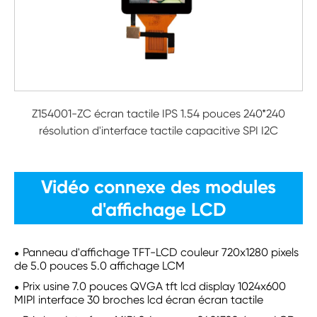
Z154001-ZC écran tactile IPS 1.54 pouces 240*240
résolution d'interface tactile capacitive SPI I2C
Vidéo connexe des modules
d'affichage LCD
Panneau d'affichage TFT-LCD couleur 720x1280 pixels
de 5.0 pouces 5.0 affichage LCM
Prix usine 7.0 pouces QVGA tft lcd display 1024x600
MIPI interface 30 broches lcd écran écran tactile