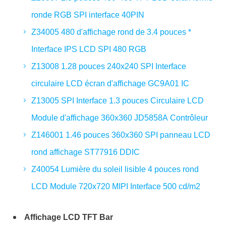
ronde RGB SPI interface 40PIN
Z34005 480 d'affichage rond de 3.4 pouces *
Interface IPS LCD SPI 480 RGB
Z13008 1.28 pouces 240x240 SPI Interface
circulaire LCD écran d'affichage GC9A01 IC
Z13005 SPI Interface 1.3 pouces Circulaire LCD
Module d'affichage 360x360 JD5858A Contrôleur
Z146001 1.46 pouces 360x360 SPI panneau LCD
rond affichage ST77916 DDIC
Z40054 Lumière du soleil lisible 4 pouces rond
LCD Module 720x720 MIPI Interface 500 cd/m2
Affichage LCD TFT Bar