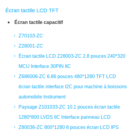
Écran tactile LCD TFT
Écran tactile capacitif
Z70103-ZC
Z28001-ZC
Écran tactile LCD Z28003-ZC 2.8 pouces 240*320
MCU Interface 30PIN IIC
Z686006-ZC 6.86 pouces 480*1280 TFT LCD
écran tactile interface I2C pour machine à boissons
automobile Instrument
Paysage Z101033-ZC 10.1 pouces écran tactile
1280*800 LVDS IIC Interface panneau LCD
Z80036-ZC 800*1280 8 pouces écran LCD IPS