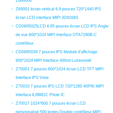
Z686006
Z69001 écran vertical 6.9 pouces 720*1440 IPS
écran LCD interface MIPI JD9168S
CD0695025LCD 6.95 pouces écran LCD IPS Angle
de vue 600*1024 MIPI Interface OTA7290B-C
contrôleur
CD0695039 7 pouces IPS Module d'affichage
600*1024 MIPI Interface 400nit Luminosité
Z70001 7 pouces 600*1024 écran LCD TFT MIPI
Interface IPS View
Z70010 7 pouces IPS LCD 720*1280 40PIN MIPI
Interface ILI9881C Pilote IC
Z70017 1024*600 7 pouces écran LCD
personnalisé 500 lentes Double contrôleur MIPI