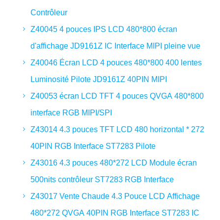
Contrôleur
Z40045 4 pouces IPS LCD 480*800 écran
d'affichage JD9161Z IC Interface MIPI pleine vue
Z40046 Écran LCD 4 pouces 480*800 400 lentes
Luminosité Pilote JD9161Z 40PIN MIPI
Z40053 écran LCD TFT 4 pouces QVGA 480*800
interface RGB MIPI/SPI
Z43014 4.3 pouces TFT LCD 480 horizontal * 272
40PIN RGB Interface ST7283 Pilote
Z43016 4.3 pouces 480*272 LCD Module écran
500nits contrôleur ST7283 RGB Interface
Z43017 Vente Chaude 4.3 Pouce LCD Affichage
480*272 QVGA 40PIN RGB Interface ST7283 IC