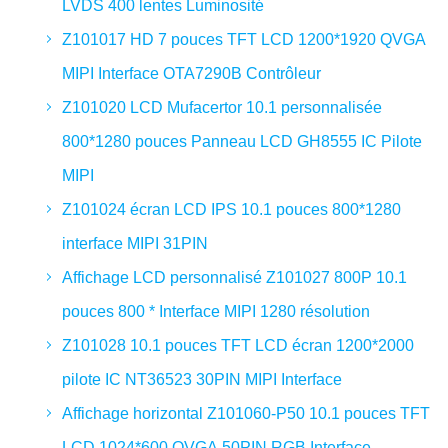
LVDS 400 lentes Luminosité
Z101017 HD 7 pouces TFT LCD 1200*1920 QVGA
MIPI Interface OTA7290B Contrôleur
Z101020 LCD Mufacertor 10.1 personnalisée
800*1280 pouces Panneau LCD GH8555 IC Pilote
MIPI
Z101024 écran LCD IPS 10.1 pouces 800*1280
interface MIPI 31PIN
Affichage LCD personnalisé Z101027 800P 10.1
pouces 800 * Interface MIPI 1280 résolution
Z101028 10.1 pouces TFT LCD écran 1200*2000
pilote IC NT36523 30PIN MIPI Interface
Affichage horizontal Z101060-P50 10.1 pouces TFT
LCD 1024*600 QVGA 50PIN RGB Interface