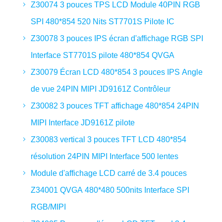
Z30074 3 pouces TPS LCD Module 40PIN RGB
SPI 480*854 520 Nits ST7701S Pilote IC
Z30078 3 pouces IPS écran d'affichage RGB SPI
Interface ST7701S pilote 480*854 QVGA
Z30079 Écran LCD 480*854 3 pouces IPS Angle
de vue 24PIN MIPI JD9161Z Contrôleur
Z30082 3 pouces TFT affichage 480*854 24PIN
MIPI Interface JD9161Z pilote
Z30083 vertical 3 pouces TFT LCD 480*854
résolution 24PIN MIPI Interface 500 lentes
Module d'affichage LCD carré de 3.4 pouces
Z34001 QVGA 480*480 500nits Interface SPI
RGB/MIPI