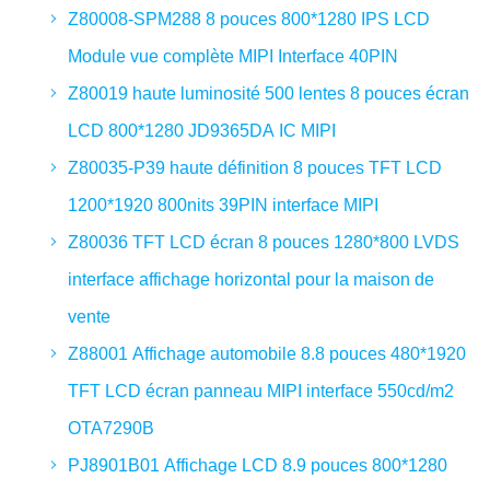
Z80008-SPM288 8 pouces 800*1280 IPS LCD
Module vue complète MIPI Interface 40PIN
Z80019 haute luminosité 500 lentes 8 pouces écran
LCD 800*1280 JD9365DA IC MIPI
Z80035-P39 haute définition 8 pouces TFT LCD
1200*1920 800nits 39PIN interface MIPI
Z80036 TFT LCD écran 8 pouces 1280*800 LVDS
interface affichage horizontal pour la maison de
vente
Z88001 Affichage automobile 8.8 pouces 480*1920
TFT LCD écran panneau MIPI interface 550cd/m2
OTA7290B
PJ8901B01 Affichage LCD 8.9 pouces 800*1280