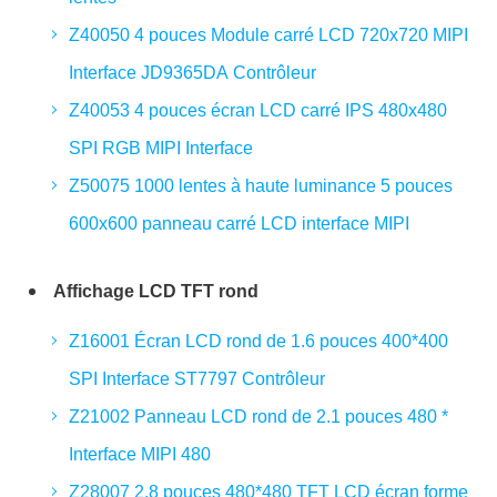
Z40050 4 pouces Module carré LCD 720x720 MIPI
Interface JD9365DA Contrôleur
Z40053 4 pouces écran LCD carré IPS 480x480
SPI RGB MIPI Interface
Z50075 1000 lentes à haute luminance 5 pouces
600x600 panneau carré LCD interface MIPI
Affichage LCD TFT rond
Z16001 Écran LCD rond de 1.6 pouces 400*400
SPI Interface ST7797 Contrôleur
Z21002 Panneau LCD rond de 2.1 pouces 480 *
Interface MIPI 480
Z28007 2.8 pouces 480*480 TFT LCD écran forme