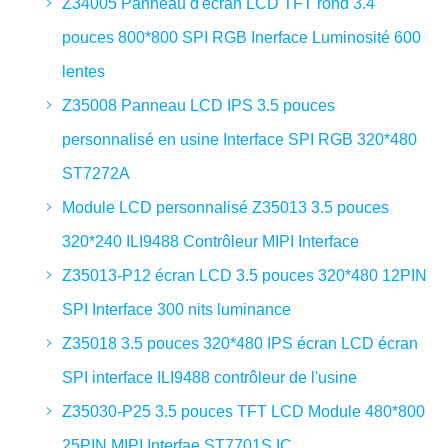
Z34005 Panneau d'écran LCD TFT rond 3.4
pouces 800*800 SPI RGB Inerface Luminosité 600
lentes
Z35008 Panneau LCD IPS 3.5 pouces
personnalisé en usine Interface SPI RGB 320*480
ST7272A
Module LCD personnalisé Z35013 3.5 pouces
320*240 ILI9488 Contrôleur MIPI Interface
Z35013-P12 écran LCD 3.5 pouces 320*480 12PIN
SPI Interface 300 nits luminance
Z35018 3.5 pouces 320*480 IPS écran LCD écran
SPI interface ILI9488 contrôleur de l'usine
Z35030-P25 3.5 pouces TFT LCD Module 480*800
25PIN MIPI Interfae ST7701S IC