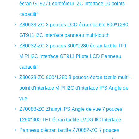
écran GT9271 contrôleur I2C interface 10 points
capacitif
Z80033-ZC 8 pouces LCD écran tactile 800*1280
GT911 I2C interface panneau multi-touch
Z80032-ZC 8 pouces 800*1280 écran tactile TFT
MIPI I2C Interface GT911 Pilote LCD Panneau
capacitif
Z80029-ZC 800*1280 8 pouces écran tactile multi-
point d'interface MIPI I2C d'interface IPS Angle de
vue
Z70083-ZC Zhunyi IPS Angle de vue 7 pouces
1280*800 TFT écran tactile LVDS IIC Interface
Panneau d'écran tactile Z70082-ZC 7 pouces