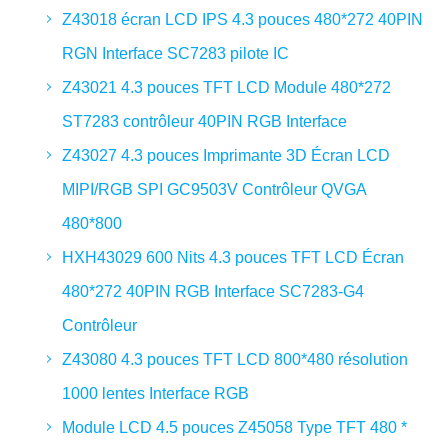
Z43018 écran LCD IPS 4.3 pouces 480*272 40PIN
RGN Interface SC7283 pilote IC
Z43021 4.3 pouces TFT LCD Module 480*272
ST7283 contrôleur 40PIN RGB Interface
Z43027 4.3 pouces Imprimante 3D Écran LCD
MIPI/RGB SPI GC9503V Contrôleur QVGA
480*800
HXH43029 600 Nits 4.3 pouces TFT LCD Écran
480*272 40PIN RGB Interface SC7283-G4
Contrôleur
Z43080 4.3 pouces TFT LCD 800*480 résolution
1000 lentes Interface RGB
Module LCD 4.5 pouces Z45058 Type TFT 480 *