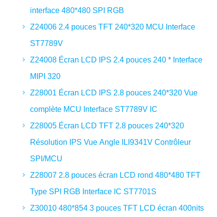
interface 480*480 SPI RGB
Z24006 2.4 pouces TFT 240*320 MCU Interface
ST7789V
Z24008 Écran LCD IPS 2.4 pouces 240 * Interface
MIPI 320
Z28001 Écran LCD IPS 2.8 pouces 240*320 Vue
complète MCU Interface ST7789V IC
Z28005 Écran LCD TFT 2.8 pouces 240*320
Résolution IPS Vue Angle ILI9341V Contrôleur
SPI/MCU
Z28007 2.8 pouces écran LCD rond 480*480 TFT
Type SPI RGB Interface IC ST7701S
Z30010 480*854 3 pouces TFT LCD écran 400nits