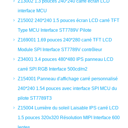
Z13002 1.3 pouces 240*240 carré écran LCD
interface MCU
Z15002 240*240 1.5 pouces écran LCD carré TFT
Type MCU Interface ST7789V Pilote
Z169001 1.69 pouces 240*280 carré TFT LCD
Module SPI Interface ST7789V contrôleur
Z34001 3.4 pouces 480*480 IPS panneau LCD
carré SPI RGB Interface 500cd/m2
Z154001 Panneau d'affichage carré personnalisé
240*240 1.54 pouces avec interface SPI MCU du
pilote ST7789T3
Z15004 Lumière du soleil Laisable IPS carré LCD
1.5 pouces 320x320 Résolution MIPI Interface 600
lentes