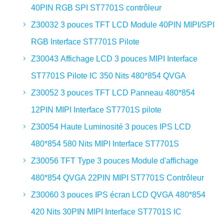
40PIN RGB SPI ST7701S contrôleur
Z30032 3 pouces TFT LCD Module 40PIN MIPI/SPI
RGB Interface ST7701S Pilote
Z30043 Affichage LCD 3 pouces MIPI Interface
ST7701S Pilote IC 350 Nits 480*854 QVGA
Z30052 3 pouces TFT LCD Panneau 480*854
12PIN MIPI Interface ST7701S pilote
Z30054 Haute Luminosité 3 pouces IPS LCD
480*854 580 Nits MIPI Interface ST7701S
Z30056 TFT Type 3 pouces Module d'affichage
480*854 QVGA 22PIN MIPI ST7701S Contrôleur
Z30060 3 pouces IPS écran LCD QVGA 480*854
420 Nits 30PIN MIPI Interface ST7701S IC