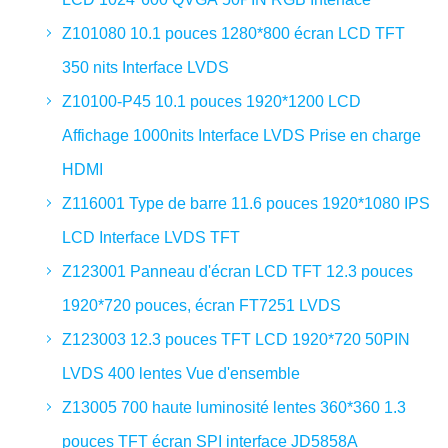
Z101080 10.1 pouces 1280*800 écran LCD TFT
350 nits Interface LVDS
Z10100-P45 10.1 pouces 1920*1200 LCD
Affichage 1000nits Interface LVDS Prise en charge
HDMI
Z116001 Type de barre 11.6 pouces 1920*1080 IPS
LCD Interface LVDS TFT
Z123001 Panneau d'écran LCD TFT 12.3 pouces
1920*720 pouces, écran FT7251 LVDS
Z123003 12.3 pouces TFT LCD 1920*720 50PIN
LVDS 400 lentes Vue d'ensemble
Z13005 700 haute luminosité lentes 360*360 1.3
pouces TFT écran SPI interface JD5858A