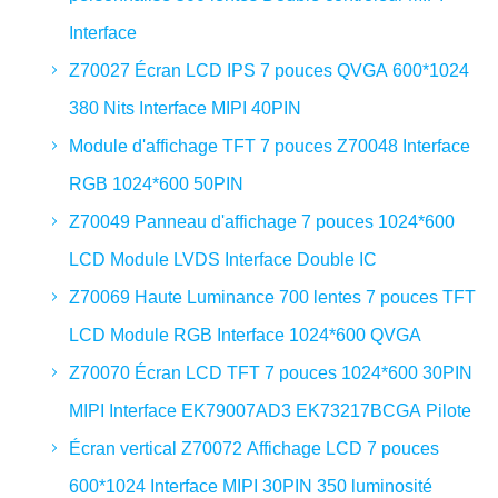
Interface
Z70027 Écran LCD IPS 7 pouces QVGA 600*1024
380 Nits Interface MIPI 40PIN
Module d'affichage TFT 7 pouces Z70048 Interface
RGB 1024*600 50PIN
Z70049 Panneau d'affichage 7 pouces 1024*600
LCD Module LVDS Interface Double IC
Z70069 Haute Luminance 700 lentes 7 pouces TFT
LCD Module RGB Interface 1024*600 QVGA
Z70070 Écran LCD TFT 7 pouces 1024*600 30PIN
MIPI Interface EK79007AD3 EK73217BCGA Pilote
Écran vertical Z70072 Affichage LCD 7 pouces
600*1024 Interface MIPI 30PIN 350 luminosité