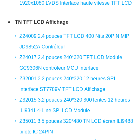
1920x1080 LVDS Interface haute vitesse TFT LCD
TN TFT LCD Affichage
Z24009 2.4 pouces TFT LCD 400 Nits 20PIN MIPI
JD9852A Contrôleur
Z24017 2.4 pouces 240*320 TFT LCD Module
GC9306N contrôleur MCU Interface
Z32001 3.2 pouces 240*320 12 heures SPI
Interface ST7789V TFT LCD Affichage
Z32015 3.2 pouces 240*320 300 lentes 12 heures
ILI9341 4-Line SPI LCD Module
Z35011 3.5 pouces 320*480 TN LCD écran ILI9488
pilote IC 24PIN