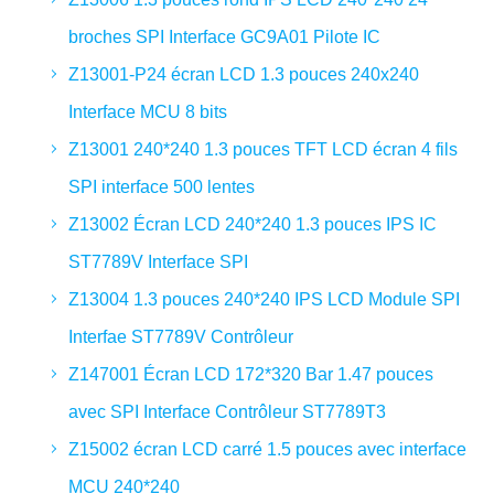
broches SPI Interface GC9A01 Pilote IC
Z13001-P24 écran LCD 1.3 pouces 240x240
Interface MCU 8 bits
Z13001 240*240 1.3 pouces TFT LCD écran 4 fils
SPI interface 500 lentes
Z13002 Écran LCD 240*240 1.3 pouces IPS IC
ST7789V Interface SPI
Z13004 1.3 pouces 240*240 IPS LCD Module SPI
Interfae ST7789V Contrôleur
Z147001 Écran LCD 172*320 Bar 1.47 pouces
avec SPI Interface Contrôleur ST7789T3
Z15002 écran LCD carré 1.5 pouces avec interface
MCU 240*240