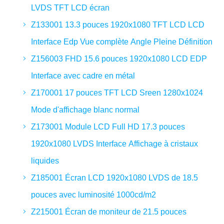
LVDS TFT LCD écran
Z133001 13.3 pouces 1920x1080 TFT LCD LCD
Interface Edp Vue complète Angle Pleine Définition
Z156003 FHD 15.6 pouces 1920x1080 LCD EDP
Interface avec cadre en métal
Z170001 17 pouces TFT LCD Sreen 1280x1024
Mode d'affichage blanc normal
Z173001 Module LCD Full HD 17.3 pouces
1920x1080 LVDS Interface Affichage à cristaux
liquides
Z185001 Écran LCD 1920x1080 LVDS de 18.5
pouces avec luminosité 1000cd/m2
Z215001 Écran de moniteur de 21.5 pouces