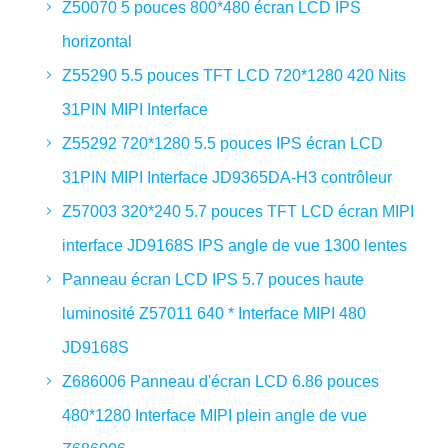
Z50070 5 pouces 800*480 écran LCD IPS
horizontal
Z55290 5.5 pouces TFT LCD 720*1280 420 Nits
31PIN MIPI Interface
Z55292 720*1280 5.5 pouces IPS écran LCD
31PIN MIPI Interface JD9365DA-H3 contrôleur
Z57003 320*240 5.7 pouces TFT LCD écran MIPI
interface JD9168S IPS angle de vue 1300 lentes
Panneau écran LCD IPS 5.7 pouces haute
luminosité Z57011 640 * Interface MIPI 480
JD9168S
Z686006 Panneau d'écran LCD 6.86 pouces
480*1280 Interface MIPI plein angle de vue