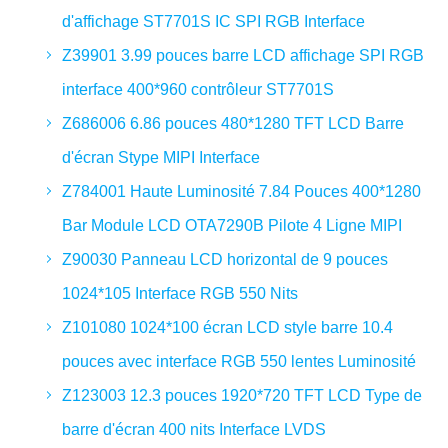
d'affichage ST7701S IC SPI RGB Interface
Z39901 3.99 pouces barre LCD affichage SPI RGB
interface 400*960 contrôleur ST7701S
Z686006 6.86 pouces 480*1280 TFT LCD Barre
d'écran Stype MIPI Interface
Z784001 Haute Luminosité 7.84 Pouces 400*1280
Bar Module LCD OTA7290B Pilote 4 Ligne MIPI
Z90030 Panneau LCD horizontal de 9 pouces
1024*105 Interface RGB 550 Nits
Z101080 1024*100 écran LCD style barre 10.4
pouces avec interface RGB 550 lentes Luminosité
Z123003 12.3 pouces 1920*720 TFT LCD Type de
barre d'écran 400 nits Interface LVDS