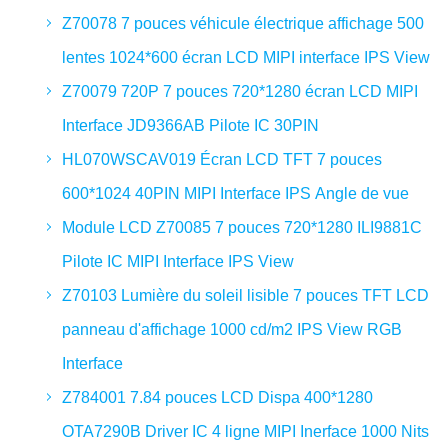
Z70078 7 pouces véhicule électrique affichage 500
lentes 1024*600 écran LCD MIPI interface IPS View
Z70079 720P 7 pouces 720*1280 écran LCD MIPI
Interface JD9366AB Pilote IC 30PIN
HL070WSCAV019 Écran LCD TFT 7 pouces
600*1024 40PIN MIPI Interface IPS Angle de vue
Module LCD Z70085 7 pouces 720*1280 ILI9881C
Pilote IC MIPI Interface IPS View
Z70103 Lumière du soleil lisible 7 pouces TFT LCD
panneau d'affichage 1000 cd/m2 IPS View RGB
Interface
Z784001 7.84 pouces LCD Dispa 400*1280
OTA7290B Driver IC 4 ligne MIPI Inerface 1000 Nits