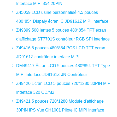
Interface MIPI 854 20PIN
Z45059 LCD usine personnalisé 4.5 pouces
480*854 Dispaly écran IC JD9161Z MIPI Interface
Z49399 500 lentes 5 pouces 480*854 TFT écran
d'affichage ST7701S contrôleur RGB SPI Interface
Z49416 5 pouces 480*854 POS LCD TFT écran
JD9161Z contrôleur interface MIPI
DM49417 Écran LCD 5 pouces 480*854 TFT Type
MIPI Interface JD9161Z-JN Contrôleur
Z49420 Écran LCD 5 pouces 720*1280 30PIN MIPI
Interface 320 CD/M2
Z49421 5 pouces 720*1280 Module d'affichage
30PIN IPS Vue GH1001 Pilote IC MIPI Interface