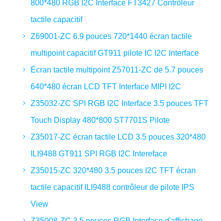
800*480 RGB I2C Interface FT3427 Contrôleur
tactile capacitif
Z69001-ZC 6.9 pouces 720*1440 écran tactile
multipoint capacitif GT911 pilote IC I2C Interface
Écran tactile multipoint Z57011-ZC de 5.7 pouces
640*480 écran LCD TFT Interface MIPI I2C
Z35032-ZC SPI RGB I2C Interface 3.5 pouces TFT
Touch Display 480*800 ST7701S Pilote
Z35017-ZC écran tactile LCD 3.5 pouces 320*480
ILI9488 GT911 SPI RGB I2C Intereface
Z35015-ZC 320*480 3.5 pouces I2C TFT écran
tactile capacitif ILI9488 contrôleur de pilote IPS
View
Z35008-ZC 3.5 pouces RGB Interface d'affichage