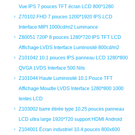
Vue IPS 7 pouces TFT écran LCD 800*1280
Z70102 FHD 7 pouces 1200*1920 IPS LCD
Interface MIPI 1000cd/m2 Luminance
Z80051 720P 8 pouces 1280*720 IPS TFT LCD
Affichage LVDS Interface Luminosité 800cd/m2
Z101042 10.1 pouces IPS panneau LCD 1280*800
QVGA LVDS Interface 500 Nits
Z101044 Haute Luminosité 10.1 Pouce TFT
Affichage Moudle LVDS Interface 1280*800 1000
lentes LCD
Z103002 barre étirée type 10.25 pouces panneau
LCD ultra large 1920*720 support HDMI Android
Z104001 Écran industriel 10.4 pouces 800x600