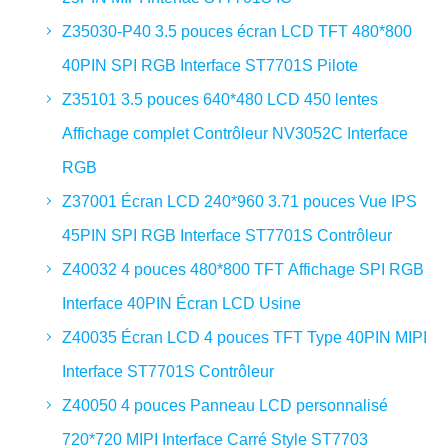
Z35030-P40 3.5 pouces écran LCD TFT 480*800
40PIN SPI RGB Interface ST7701S Pilote
Z35101 3.5 pouces 640*480 LCD 450 lentes
Affichage complet Contrôleur NV3052C Interface
RGB
Z37001 Écran LCD 240*960 3.71 pouces Vue IPS
45PIN SPI RGB Interface ST7701S Contrôleur
Z40032 4 pouces 480*800 TFT Affichage SPI RGB
Interface 40PIN Écran LCD Usine
Z40035 Écran LCD 4 pouces TFT Type 40PIN MIPI
Interface ST7701S Contrôleur
Z40050 4 pouces Panneau LCD personnalisé
720*720 MIPI Interface Carré Style ST7703