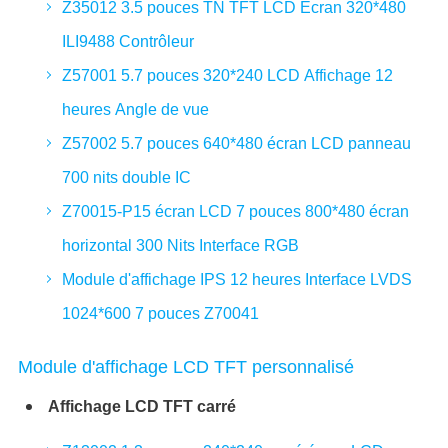
Z35012 3.5 pouces TN TFT LCD Écran 320*480
ILI9488 Contrôleur
Z57001 5.7 pouces 320*240 LCD Affichage 12
heures Angle de vue
Z57002 5.7 pouces 640*480 écran LCD panneau
700 nits double IC
Z70015-P15 écran LCD 7 pouces 800*480 écran
horizontal 300 Nits Interface RGB
Module d'affichage IPS 12 heures Interface LVDS
1024*600 7 pouces Z70041
Module d'affichage LCD TFT personnalisé
Affichage LCD TFT carré