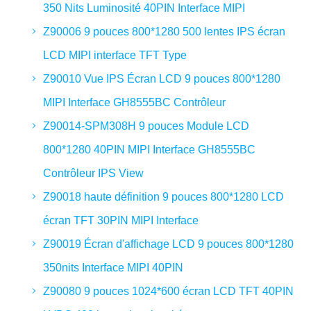
350 Nits Luminosité 40PIN Interface MIPI
Z90006 9 pouces 800*1280 500 lentes IPS écran
LCD MIPI interface TFT Type
Z90010 Vue IPS Écran LCD 9 pouces 800*1280
MIPI Interface GH8555BC Contrôleur
Z90014-SPM308H 9 pouces Module LCD
800*1280 40PIN MIPI Interface GH8555BC
Contrôleur IPS View
Z90018 haute définition 9 pouces 800*1280 LCD
écran TFT 30PIN MIPI Interface
Z90019 Écran d'affichage LCD 9 pouces 800*1280
350nits Interface MIPI 40PIN
Z90080 9 pouces 1024*600 écran LCD TFT 40PIN