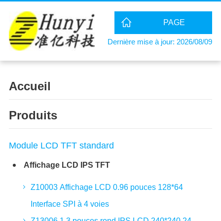
PAGE
Dernière mise à jour: 2026/08/09
D'ACCUEIL
Accueil
Produits
Module LCD TFT standard
Affichage LCD IPS TFT
Z10003 Affichage LCD 0.96 pouces 128*64
Interface SPI à 4 voies
Z13006 1.3 pouces rond IPS LCD 240*240 24