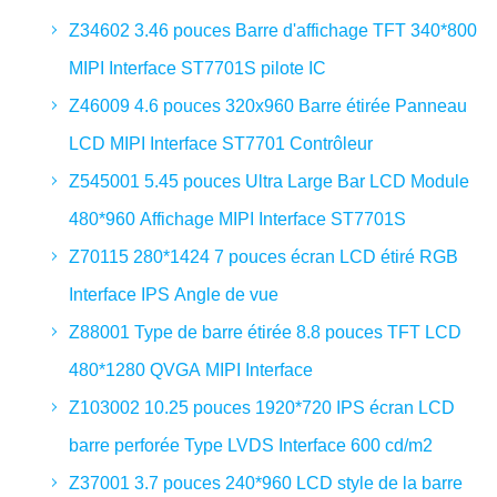
Z34602 3.46 pouces Barre d'affichage TFT 340*800
MIPI Interface ST7701S pilote IC
Z46009 4.6 pouces 320x960 Barre étirée Panneau
LCD MIPI Interface ST7701 Contrôleur
Z545001 5.45 pouces Ultra Large Bar LCD Module
480*960 Affichage MIPI Interface ST7701S
Z70115 280*1424 7 pouces écran LCD étiré RGB
Interface IPS Angle de vue
Z88001 Type de barre étirée 8.8 pouces TFT LCD
480*1280 QVGA MIPI Interface
Z103002 10.25 pouces 1920*720 IPS écran LCD
barre perforée Type LVDS Interface 600 cd/m2
Z37001 3.7 pouces 240*960 LCD style de la barre