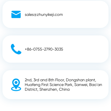

sales@zhunyikeji.com

+86-0755-2790-3035
2nd, 3rd and 8th Floor, Dongshan plant,

Huafeng First Science Park, Sanwei, Bao'an
District, Shenzhen, China