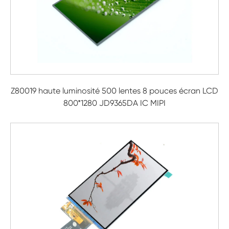
Z80019 haute luminosité 500 lentes 8 pouces écran LCD
800*1280 JD9365DA IC MIPI