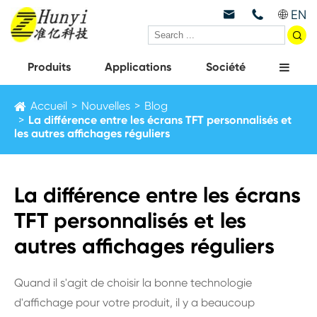
EN



Produits
Applications
Société
Accueil
Nouvelles
Blog
La différence entre les écrans TFT personnalisés et
les autres affichages réguliers
La différence entre les écrans
TFT personnalisés et les
autres affichages réguliers
Quand il s'agit de choisir la bonne technologie
d'affichage pour votre produit, il y a beaucoup