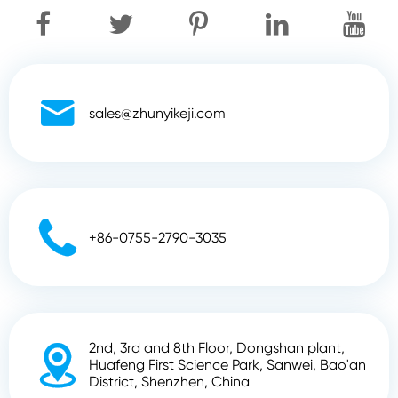

sales@zhunyikeji.com

+86-0755-2790-3035
2nd, 3rd and 8th Floor, Dongshan plant,

Huafeng First Science Park, Sanwei, Bao'an
District, Shenzhen, China