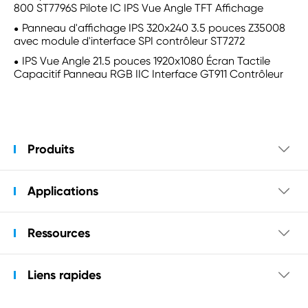
800 ST7796S Pilote IC IPS Vue Angle TFT Affichage
Panneau d'affichage IPS 320x240 3.5 pouces Z35008
avec module d'interface SPI contrôleur ST7272
IPS Vue Angle 21.5 pouces 1920x1080 Écran Tactile
Capacitif Panneau RGB IIC Interface GT911 Contrôleur
Produits

Applications

Ressources

Liens rapides
