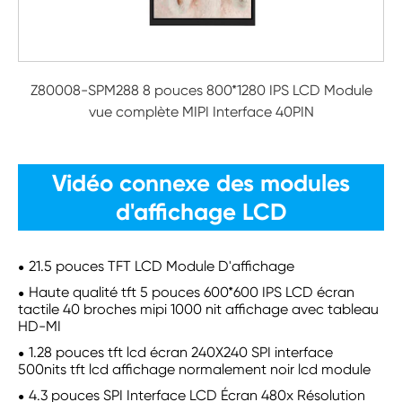
Z80008-SPM288 8 pouces 800*1280 IPS LCD Module
vue complète MIPI Interface 40PIN
Vidéo connexe des modules
d'affichage LCD
21.5 pouces TFT LCD Module D'affichage
Haute qualité tft 5 pouces 600*600 IPS LCD écran
tactile 40 broches mipi 1000 nit affichage avec tableau
HD-MI
1.28 pouces tft lcd écran 240X240 SPI interface
500nits tft lcd affichage normalement noir lcd module
4.3 pouces SPI Interface LCD Écran 480x Résolution