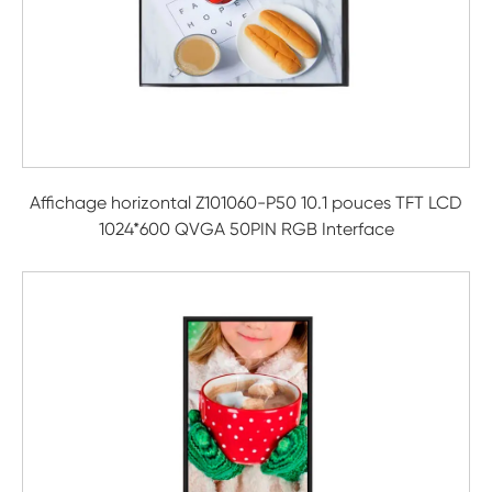
Affichage horizontal Z101060-P50 10.1 pouces TFT LCD
1024*600 QVGA 50PIN RGB Interface