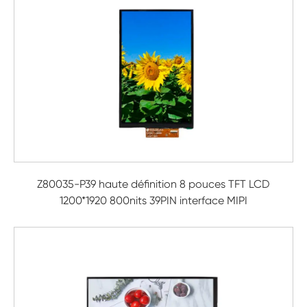
Z80035-P39 haute définition 8 pouces TFT LCD
1200*1920 800nits 39PIN interface MIPI