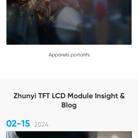
Appareils portatifs
Zhunyi TFT LCD Module Insight &
Blog
02-15
2024