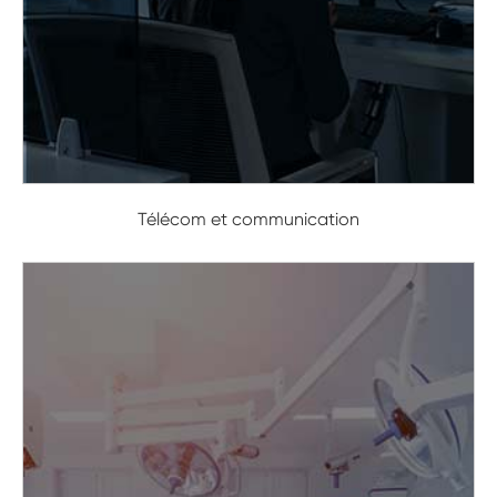
Télécom et communication