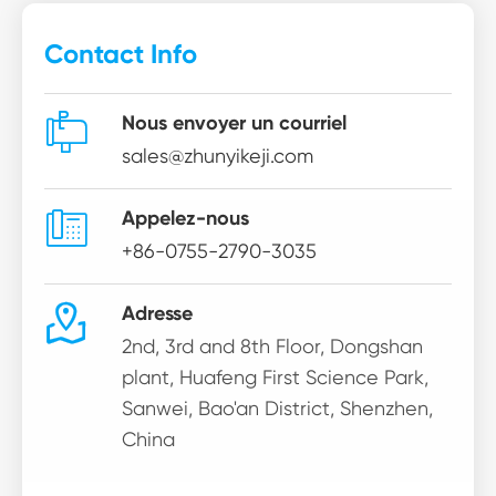
Contact Info

Nous envoyer un courriel
sales@zhunyikeji.com

Appelez-nous
+86-0755-2790-3035

Adresse
2nd, 3rd and 8th Floor, Dongshan
plant, Huafeng First Science Park,
Sanwei, Bao'an District, Shenzhen,
China