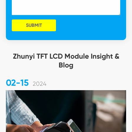
SUBMIT
Zhunyi TFT LCD Module Insight &
Blog
02-15
2024