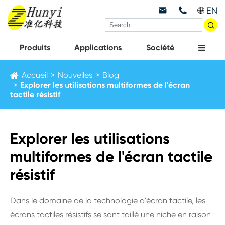
EN



Produits
Applications
Société
Accueil
Nouvelles
Blog
Explorer les utilisations multiformes de l'écran
tactile résistif
Explorer les utilisations
multiformes de l'écran tactile
résistif
Dans le domaine de la technologie d'écran tactile, les
écrans tactiles résistifs se sont taillé une niche en raison