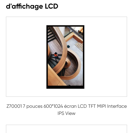
d'affichage LCD
Z70001 7 pouces 600*1024 écran LCD TFT MIPI Interface
IPS View