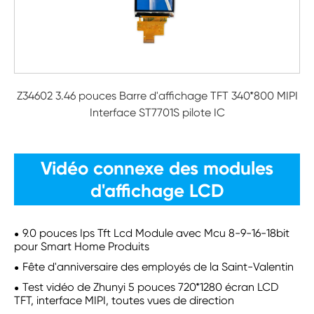
Z34602 3.46 pouces Barre d'affichage TFT 340*800 MIPI
Interface ST7701S pilote IC
Vidéo connexe des modules
d'affichage LCD
9.0 pouces Ips Tft Lcd Module avec Mcu 8-9-16-18bit
pour Smart Home Produits
Fête d'anniversaire des employés de la Saint-Valentin
Test vidéo de Zhunyi 5 pouces 720*1280 écran LCD
TFT, interface MIPI, toutes vues de direction