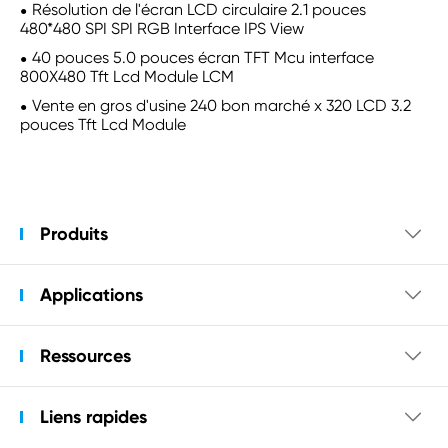
Résolution de l'écran LCD circulaire 2.1 pouces
480*480 SPI SPI RGB Interface IPS View
40 pouces 5.0 pouces écran TFT Mcu interface
800X480 Tft Lcd Module LCM
Vente en gros d'usine 240 bon marché x 320 LCD 3.2
pouces Tft Lcd Module
Produits

Applications

Ressources

Liens rapides
