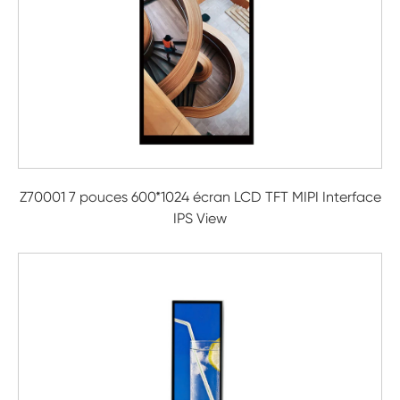
Z70001 7 pouces 600*1024 écran LCD TFT MIPI Interface
IPS View