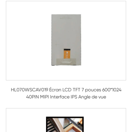
HL070WSCAV019 Écran LCD TFT 7 pouces 600*1024
40PIN MIPI Interface IPS Angle de vue