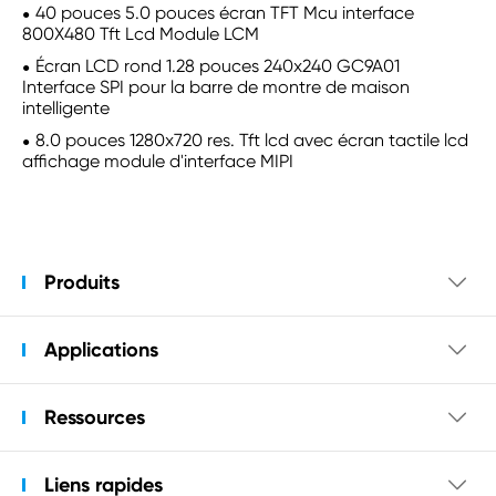
40 pouces 5.0 pouces écran TFT Mcu interface
800X480 Tft Lcd Module LCM
Écran LCD rond 1.28 pouces 240x240 GC9A01
Interface SPI pour la barre de montre de maison
intelligente
8.0 pouces 1280x720 res. Tft lcd avec écran tactile lcd
affichage module d'interface MIPI
Produits

Applications

Ressources

Liens rapides
