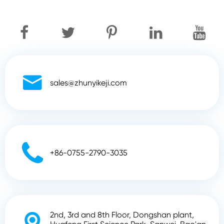

sales@zhunyikeji.com

+86-0755-2790-3035
2nd, 3rd and 8th Floor, Dongshan plant,