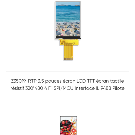
Z35019-RTP 3.5 pouces écran LCD TFT écran tactile
résistif 320*480 4 Fil SPI/MCU Interface ILI9488 Pilote