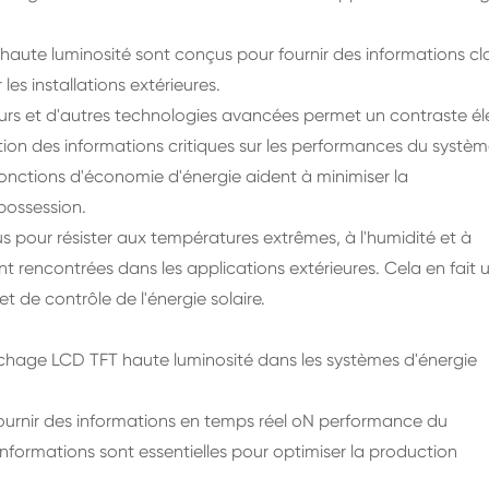
FT haute luminosité sont conçus pour fournir des informations cl
les installations extérieures.
iseurs et d'autres technologies avancées permet un contraste é
étation des informations critiques sur les performances du systèm
 fonctions d'économie d'énergie aident à minimiser la
possession.
 pour résister aux températures extrêmes, à l'humidité et à
t rencontrées dans les applications extérieures. Cela en fait 
et de contrôle de l'énergie solaire.
ffichage LCD TFT haute luminosité dans les systèmes d'énergie
fournir des informations en temps réel oN performance du
nformations sont essentielles pour optimiser la production