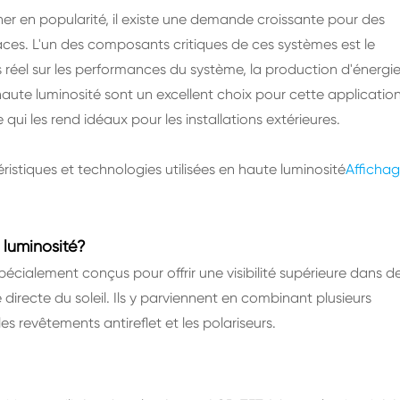
ner en popularité, il existe une demande croissante pour des
caces. L'un des composants critiques de ces systèmes est le
 réel sur les performances du système, la production d'énergie
ute luminosité sont un excellent choix pour cette applicatio
ce qui les rend idéaux pour les installations extérieures.
éristiques et technologies utilisées en haute luminosité
Afficha
 luminosité?
cialement conçus pour offrir une visibilité supérieure dans d
 directe du soleil. Ils y parviennent en combinant plusieurs
 revêtements antireflet et les polariseurs.