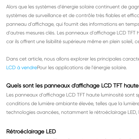
Alors que les systèmes d'énergie solaire continuent de gag
systèmes de surveillance et de contrôle très fiables et effi
panneau d'affichage, qui fournit des informations en temps
d'autres mesures clés. Les panneaux d'affichage LCD TFT ha
car ils offrent une lisibilité supérieure même en plein soleil, 
Dans cet article, nous allons explorer les principales caract
LCD à vendre
Pour les applications de l'énergie solaire.
Quels sont les panneaux d'affichage LCD TFT haute
Les panneaux d'affichage LCD TFT haute luminosité sont spé
conditions de lumière ambiante élevée, telles que la lumière
technologies avancées, notamment le rétroéclairage LED, les
Rétroéclairage LED