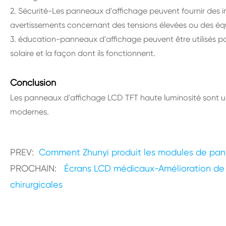
2. Sécurité-Les panneaux d'affichage peuvent fournir des i
avertissements concernant des tensions élevées ou des é
3. éducation-panneaux d'affichage peuvent être utilisés pou
solaire et la façon dont ils fonctionnent.
Conclusion
Les panneaux d'affichage LCD TFT haute luminosité sont un
modernes.
PREV:
Comment Zhunyi produit les modules de pa
PROCHAIN:
Écrans LCD médicaux-Amélioration de l
chirurgicales