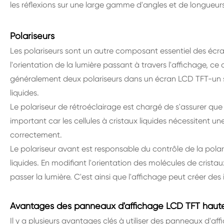
les réflexions sur une large gamme d'angles et de longueur
Polariseurs
Les polariseurs sont un autre composant essentiel des écran
l'orientation de la lumière passant à travers l'affichage, ce 
généralement deux polariseurs dans un écran LCD TFT-un situ
liquides.
Le polariseur de rétroéclairage est chargé de s'assurer que
important car les cellules à cristaux liquides nécessitent u
correctement.
Le polariseur avant est responsable du contrôle de la polari
liquides. En modifiant l'orientation des molécules de cristau
passer la lumière. C'est ainsi que l'affichage peut créer des
Avantages des panneaux d'affichage LCD TFT haute l
Il y a plusieurs avantages clés à utiliser des panneaux d'a