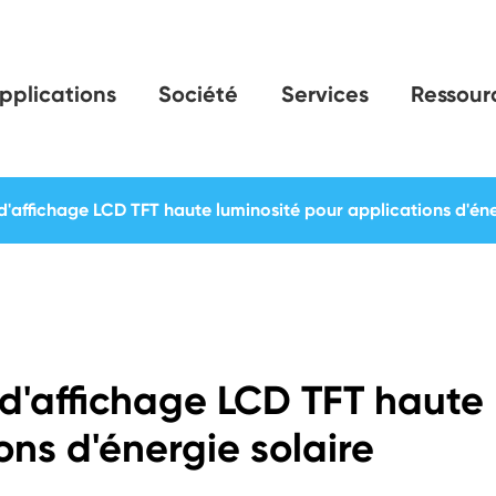
pplications
Société
Services
Ressour
affichage LCD TFT haute luminosité pour applications d'éne
d'affichage LCD TFT haute
ons d'énergie solaire