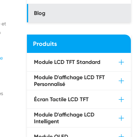
Blog
 et
n
Produits
ge
Module LCD TFT Standard
Module D'affichage LCD TFT
Personnalisé
es
Écran Tactile LCD TFT
Module D'affichage LCD
Intelligent
Module OLED