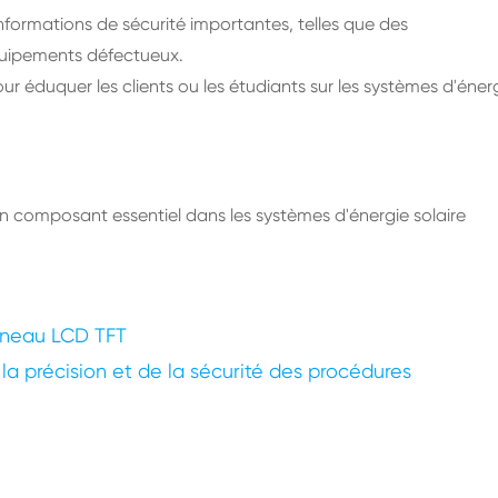
nformations de sécurité importantes, telles que des
quipements défectueux.
r éduquer les clients ou les étudiants sur les systèmes d'éner
 composant essentiel dans les systèmes d'énergie solaire
nneau LCD TFT
a précision et de la sécurité des procédures