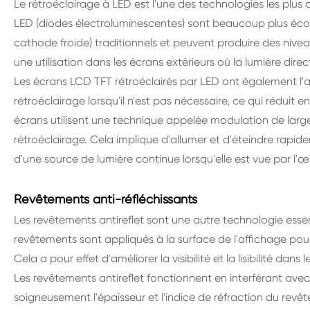
Le rétroéclairage à LED est l'une des technologies les plus 
LED (diodes électroluminescentes) sont beaucoup plus éco
cathode froide) traditionnels et peuvent produire des nive
une utilisation dans les écrans extérieurs où la lumière direct
Les écrans LCD TFT rétroéclairés par LED ont également l
rétroéclairage lorsqu'il n'est pas nécessaire, ce qui rédu
écrans utilisent une technique appelée modulation de large
rétroéclairage. Cela implique d'allumer et d'éteindre rapide
d'une source de lumière continue lorsqu'elle est vue par l'œ
Revêtements anti-réfléchissants
Les revêtements antireflet sont une autre technologie essen
revêtements sont appliqués à la surface de l'affichage pour 
Cela a pour effet d'améliorer la visibilité et la lisibilité da
Les revêtements antireflet fonctionnent en interférant avec l
soigneusement l'épaisseur et l'indice de réfraction du revêt