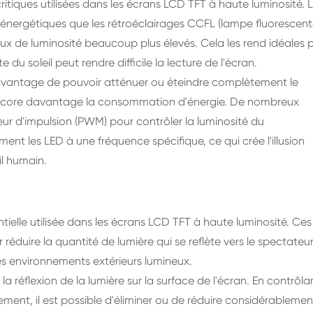
critiques utilisées dans les écrans LCD TFT à haute luminosité. 
énergétiques que les rétroéclairages CCFL (lampe fluorescent
aux de luminosité beaucoup plus élevés. Cela les rend idéales 
e du soleil peut rendre difficile la lecture de l'écran.
'avantage de pouvoir atténuer ou éteindre complètement le
it encore davantage la consommation d'énergie. De nombreux
ur d'impulsion (PWM) pour contrôler la luminosité du
ment les LED à une fréquence spécifique, ce qui crée l'illusion
il humain.
tielle utilisée dans les écrans LCD TFT à haute luminosité. Ces
réduire la quantité de lumière qui se reflète vers le spectateur
ns les environnements extérieurs lumineux.
a réflexion de la lumière sur la surface de l'écran. En contrôla
ement, il est possible d'éliminer ou de réduire considérablemen