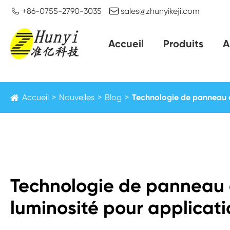


+86-0755-2790-3035
sales@zhunyikeji.com
Accueil
Produits
A
Accueil
Nouvelles
Blog
Technologie de panneau d'
Technologie de panneau 
luminosité pour applicati