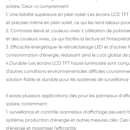
solaire. Ceux-ci comprennent:
1. Une lisibilité supérieure en plein soleil-Les écrans LCD T
et précises même en plein soleil, ce qui les rend idéaux pour 
2. Contraste élevé et couleurs vives-L'utilisation de polar
et des couleurs vives, ce qui facilite la lecture et l'interpr
3. Efficacité énergétique-le rétroéclairage LED et d'autres
consommation d'énergie, réduisant ainsi le coût global de 
4.Durable-Les écrans LCD TFT haute luminosité sont conçus
d'autres conditions environnementales difficiles courammen
solution fiable et durable pour les systèmes de surveillance 
Il existe plusieurs applications clés pour les panneaux d'a
solaire, notamment:
1. surveillance et contrôle-panneaux d'affichage peuvent 
système, production d'énergie et autres mesures clés. Ces i
d'énergie et maximiser l'efficacité.