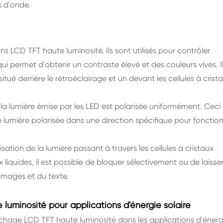
s d'onde.
s LCD TFT haute luminosité. Ils sont utilisés pour contrôler
qui permet d'obtenir un contraste élevé et des couleurs vives. Il
é derrière le rétroéclairage et un devant les cellules à crist
 la lumière émise par les LED est polarisée uniformément. Ceci 
ne lumière polarisée dans une direction spécifique pour fonctio
sation de la lumière passant à travers les cellules à cristaux
x liquides, il est possible de bloquer sélectivement ou de laisse
 images et du texte.
uminosité pour applications d'énergie solaire
ffichage LCD TFT haute luminosité dans les applications d'énerg