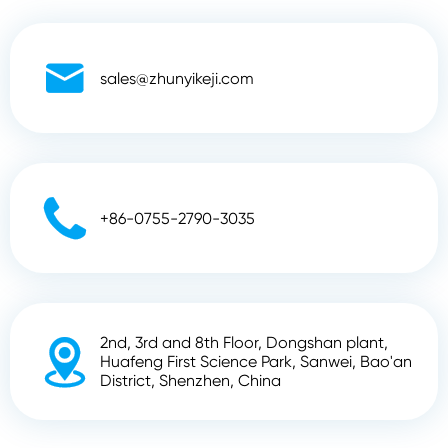

sales@zhunyikeji.com

+86-0755-2790-3035
2nd, 3rd and 8th Floor, Dongshan plant,

Huafeng First Science Park, Sanwei, Bao'an
District, Shenzhen, China