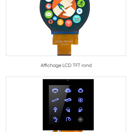
Affichage LCD TFT rond