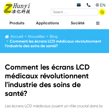
EN



Produits
Applications
Société
Accueil
Nouvelles
Blog
Comment les écrans LCD médicaux révolutionnent
l'industrie des soins de santé?
Comment les écrans LCD
médicaux révolutionnent
l'industrie des soins de
santé?
Les écrans LCD médicaux jouent un rôle crucial dans la