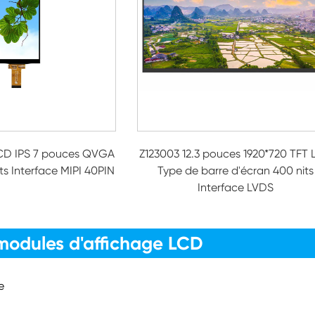
CD IPS 7 pouces QVGA
Z123003 12.3 pouces 1920*720 TFT
ts Interface MIPI 40PIN
Type de barre d'écran 400 nits
Interface LVDS
modules d'affichage LCD
e