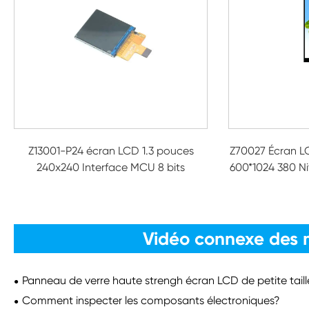
Z13001-P24 écran LCD 1.3 pouces
Z70027 Écran L
240x240 Interface MCU 8 bits
600*1024 380 Ni
Vidéo connexe des 
Panneau de verre haute strengh écran LCD de petite taill
Comment inspecter les composants électroniques?