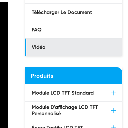
Télécharger Le Document
FAQ
Vidéo
Produits
Module LCD TFT Standard
Module D'affichage LCD TFT
Personnalisé
Écran Tactile LCD TFT