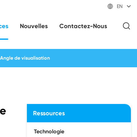

EN
ces
Nouvelles
Contactez-Nous
Angle de visualisation
ce
Ressources
Technologie