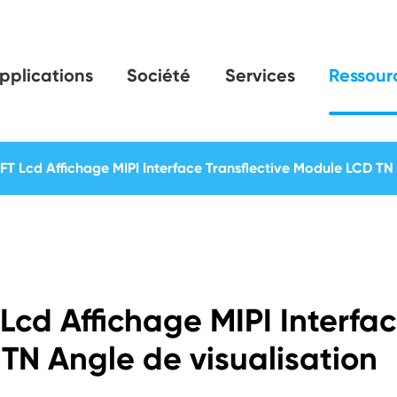
pplications
Société
Services
Ressour
T Lcd Affichage MIPI Interface Transflective Module LCD TN 
Lcd Affichage MIPI Interfa
TN Angle de visualisation