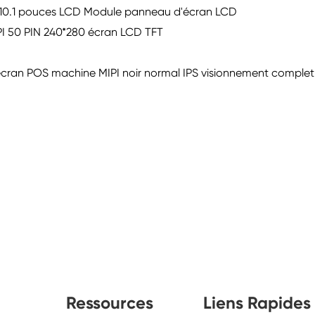
8 7 10.1 pouces LCD Module panneau d'écran LCD
PI 50 PIN 240*280 écran LCD TFT
ran POS machine MIPI noir normal IPS visionnement complet
Ressources
Liens Rapides