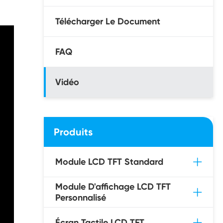
Télécharger Le Document
FAQ
Vidéo
Produits
Module LCD TFT Standard
Module D'affichage LCD TFT
Personnalisé
Écran Tactile LCD TFT