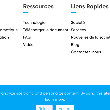
Ressources
Liens Rapides
Technologie
Société
utomatique
Télécharger le document
Services
ation
FAQ
Nouvelles de la socié
Vidéo
Blog
Contactez-nous
nalyze site traffic and personalize content. By using this site
learn more.
Reject
Accept