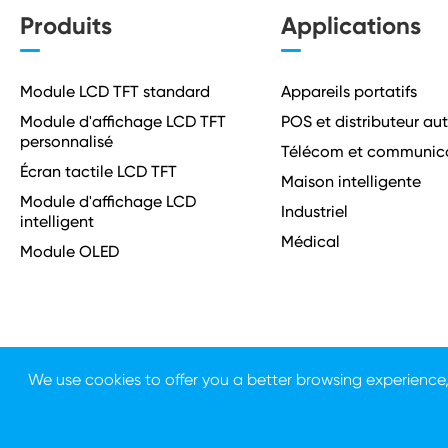
Produits
Applications
Module LCD TFT standard
Appareils portatifs
Module d'affichage LCD TFT
POS et distributeur a
personnalisé
Télécom et communic
Écran tactile LCD TFT
Maison intelligente
Module d'affichage LCD
Industriel
intelligent
Médical
Module OLED
We use cookies to offer you a better browsing experience, a