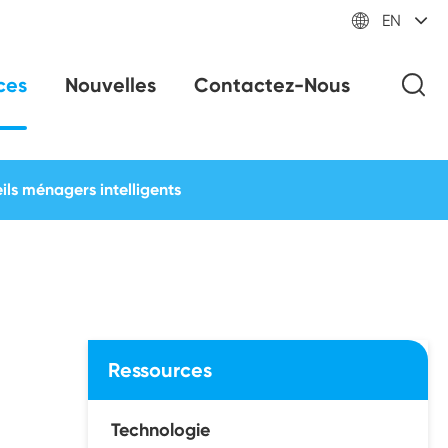

EN
ces
Nouvelles
Contactez-Nous
ls ménagers intelligents
Ressources
Technologie