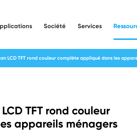
pplications
Société
Services
Ressour
an LCD TFT rond couleur complète appliqué dans les apparei
 LCD TFT rond couleur
les appareils ménagers