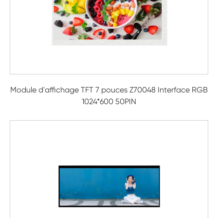
Module d'affichage TFT 7 pouces Z70048 Interface RGB
1024*600 50PIN