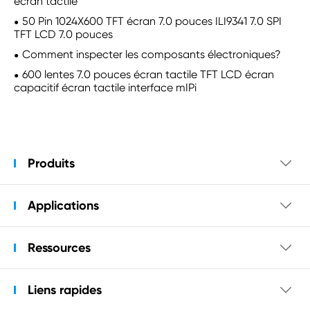
écran tactile
50 Pin 1024X600 TFT écran 7.0 pouces ILI9341 7.0 SPI
TFT LCD 7.0 pouces
Comment inspecter les composants électroniques?
600 lentes 7.0 pouces écran tactile TFT LCD écran
capacitif écran tactile interface mIPi
Produits

Applications

Ressources

Liens rapides
