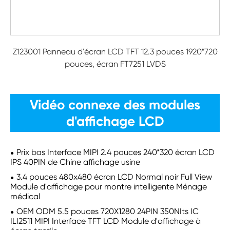
Z123001 Panneau d'écran LCD TFT 12.3 pouces 1920*720
pouces, écran FT7251 LVDS
Vidéo connexe des modules
d'affichage LCD
Prix bas Interface MIPI 2.4 pouces 240*320 écran LCD
IPS 40PIN de Chine affichage usine
3.4 pouces 480x480 écran LCD Normal noir Full View
Module d'affichage pour montre intelligente Ménage
médical
OEM ODM 5.5 pouces 720X1280 24PIN 350NIts IC
ILI2511 MIPI Interface TFT LCD Module d'affichage à